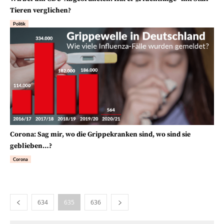
Tieren verglichen?
Politik
Corona: Sag mir, wo die Grippekranken sind, wo sind sie
geblieben…?
Corona
634
635
636