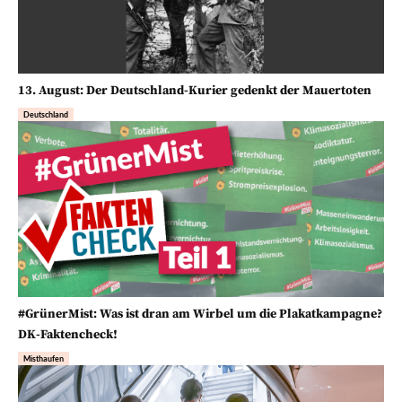
13. August: Der Deutschland-Kurier gedenkt der Mauertoten
Deutschland
#GrünerMist: Was ist dran am Wirbel um die Plakatkampagne?
DK-Faktencheck!
Misthaufen