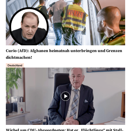
Curio (AfD): Afghanen heimatnah unterbringen und Grenzen
dichtmachen!
Deutschland
Wirbel um CDU-Abgeordneten: Hat er „Flüchtlinge“ mit Stall-