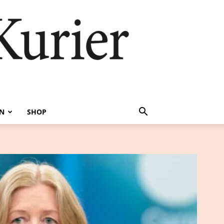
EN
SHOP