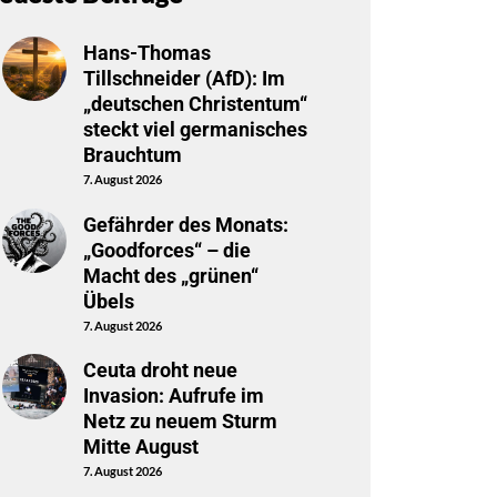
Hans-Thomas
Tillschneider (AfD): Im
„deutschen Christentum“
steckt viel germanisches
Brauchtum
7. August 2026
Gefährder des Monats:
„Goodforces“ – die
Macht des „grünen“
Übels
7. August 2026
Ceuta droht neue
Invasion: Aufrufe im
Netz zu neuem Sturm
Mitte August
7. August 2026