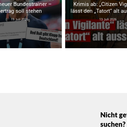
neuer Bundestrainer –
Krimis ab: „Citizen Vig
ertrag soll stehen
lässt den „Tatort“ alt a
19. Juli 2026
13. Juli 2026
Nicht ge
suchen?