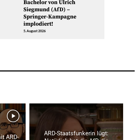
Bachelor von Ulrich
Siegmund (AfD) –
Springer-Kampagne
implodiert!
5. August 2026
ARD-Staatsfunkerin lügt:
mit ARD-