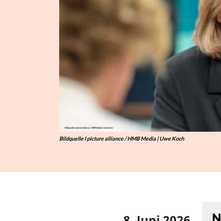
Bildquelle I picture alliance / HMB Media | Uwe Koch
N
8. Juni 2026