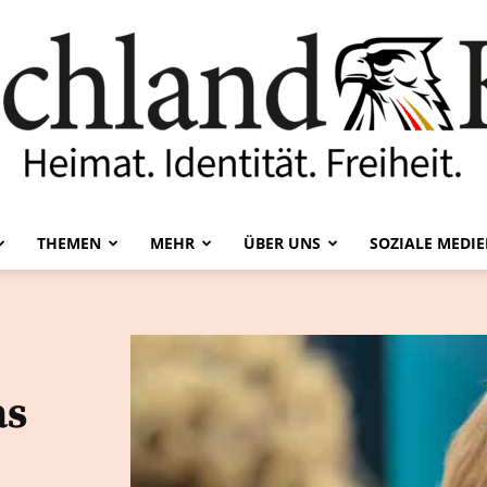
THEMEN
MEHR
ÜBER UNS
SOZIALE MEDI
Deutschland-
as
Kurier