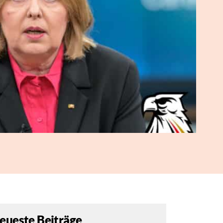
eueste Beiträge