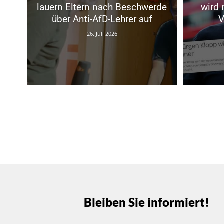
lauern Eltern nach Beschwerde
wird 
über Anti-AfD-Lehrer auf
V
26. Juli 2026
Bleiben Sie informiert!