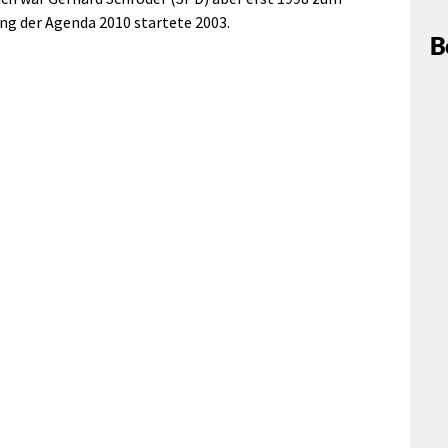
g der Agenda 2010 startete 2003.
B